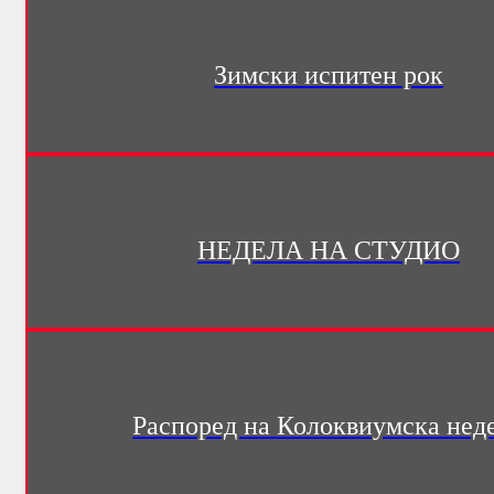
Зимски испитен рок
НЕДЕЛА НА СТУДИО
Распоред на Колоквиумска нед