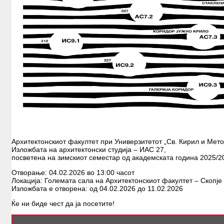
Архитектонскиот факултет при Универзитетот „Св. Кирил и Метод
Изложбата на архитектонски студија – ИАС 27,
посветена на зимскиот семестар од академската година 2025/2
Отворање: 04.02.2026 во 13:00 часот
Локација: Големата сала на Архитектонскиот факултет – Скопје
Изложбата е отворена: од 04.02.2026 до 11.02.2026
Ќе ни биде чест да ја посетите!