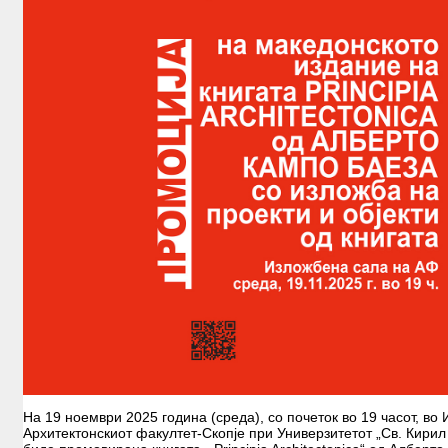
На 19 ноември 2025 година (среда), со почеток во 19 часот, во
Архитектонскиот факултет-Скопје при Универзитетот „Св. Кирил 