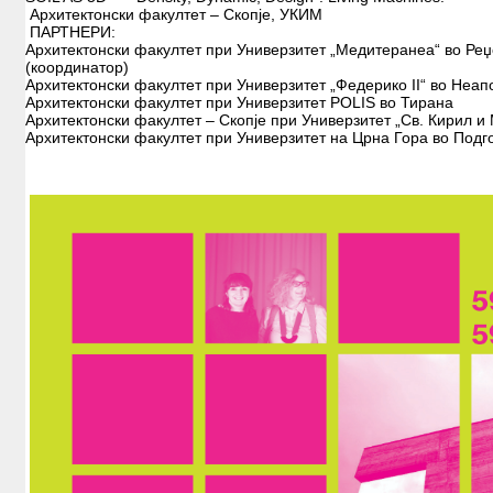
Архитектонски факултет – Скопје, УКИМ
ПАРТНЕРИ:
Архитектонски факултет при Универзитет „Медитеранеа“ во Реџ
(координатор)
Архитектонски факултет при Универзитет „Федерико II“ во Неап
Архитектонски факултет при Универзитет POLIS во Тирана
Архитектонски факултет – Скопје при Универзитет „Св. Кирил и 
Архитектонски факултет при Универзитет на Црна Гора во Подг