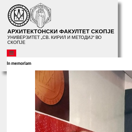
АРХИТЕКТОНСКИ ФАКУЛТЕТ СКОПЈЕ
УНИВЕРЗИТЕТ „СВ. КИРИЛ И МЕТОДИЈ“ ВО
СКОПЈЕ
АФС
In memoriam
ОРГАНИЗАЦИЈА
СТУДИИ
СЕРВИСИ
БИБЛИОТЕКА
НАСТАНИ
АФС
ПРЕДАВАЊА