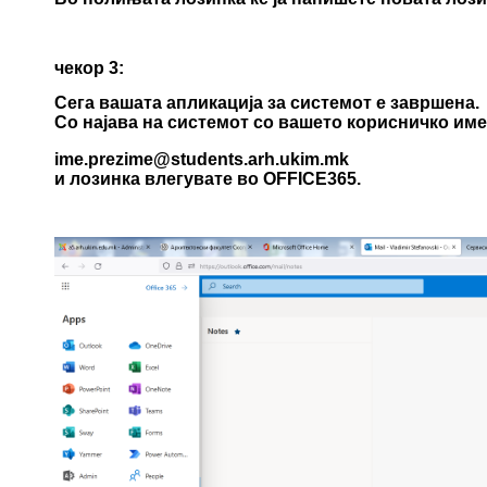
чекор 3:
Сега вашата апликација за системот е завршена.
Со најава на системот со вашето корисничко име
ime.prezime@
students.arh.ukim.mk
и лозинка влегувате во OFFICE365.