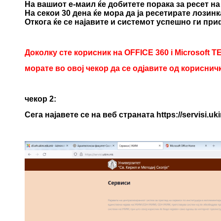
На вашиот е-маил ќе добитете порака за ресет на
На секои 30 дена ќе мора да ја ресетирате лозинк
Откога ќе се најавите и системот успешно ги пр
Доколку сте корисник на
OFFICE 360
i Microsoft 
морате во овој чекор да се одјавите од корисни
чекор 2:
Сега најавете се на веб страната
https://servisi.uk