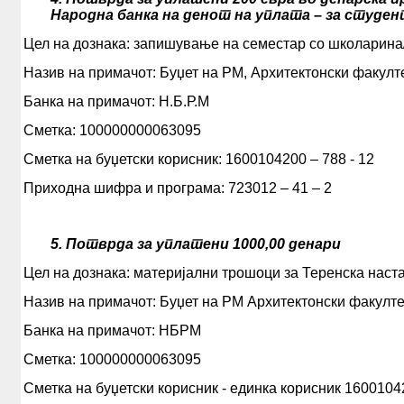
Народна банка на денот на уплата – за студе
Цел на дознака: запишување на семестар со школарин
Назив на примачот: Буџет на РМ, Архитектонски факулт
Банка на примачот: Н.Б.Р.М
Сметка: 100000000063095
Сметка на буџетски корисник: 1600104200 – 788 - 12
Приходна шифра и програма: 723012 – 41 – 2
5. Потврда за уплатени 1000,00 денари
Цел на дознака: материјални трошоци за Теренска наста
Назив на примачот: Буџет на РМ Архитектонски факулте
Банка на примачот: НБРМ
Сметка: 100000000063095
Сметка на буџетски корисник - единка корисник 1600104