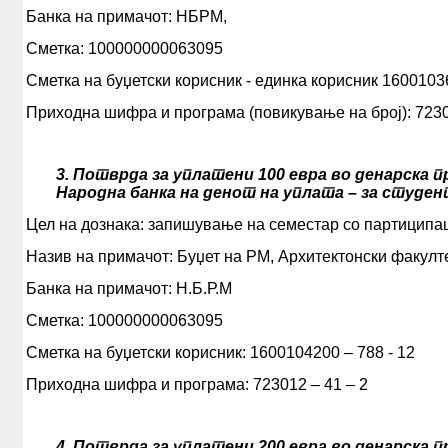
Банка на примачот: НБРМ,
АРХИ.ТЕК
Сметка: 100000000063095
АЛУМНИ
Сметка на буџетски корисник - единка корисник 16001036
КОНТАКТ
Приходна шифра и програма (повикување на број): 7230
B2
3. Потврда за уплатени 100 евра во денарска 
Народна банка на денот на уплата – за студе
Цел на дознака: запишување на семестар со партиципа
Назив на примачот: Буџет на РМ, Архитектонски факулт
Банка на примачот: Н.Б.Р.М
Сметка: 100000000063095
Сметка на буџетски корисник: 1600104200 – 788 - 12
Приходна шифра и програма: 723012 – 41 – 2
4. Потврда за уплатени 200 евра во денарска 