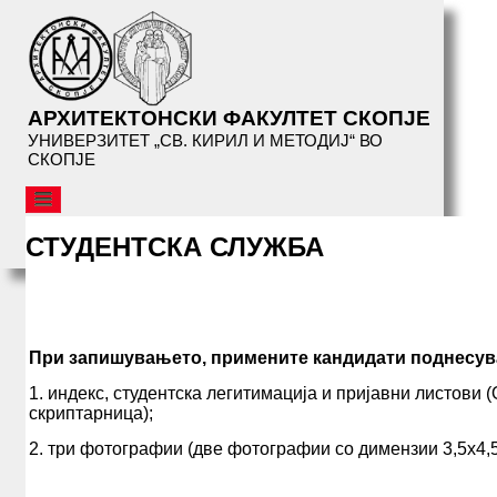
АРХИТЕКТОНСКИ ФАКУЛТЕТ СКОПЈЕ
УНИВЕРЗИТЕТ „СВ. КИРИЛ И МЕТОДИЈ“ ВО
СКОПЈЕ
АФС
СТУДЕНТСКА СЛУЖБА
ОРГАНИЗАЦИЈА
СТУДИИ
СТУДИСКА ПРОГРАМА
ИДНИ СТУДЕНТИ
При запишувањето, примените кандидати поднесув
СТУДЕНТИ
1. индекс, студентска легитимација и пријавни листови 
ТЕМИ СТУДИЈА
скриптарница);
ТЕМИ МАГИСТЕРСКИ
2. три фотографии (две фотографии со димензии 3,5х4,5
АРХИТЕКТОНСКА РАБОТИЛНИЦА