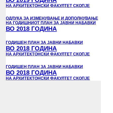
АКТИ НА ФАКУЛТЕТОТ
НА АРХИТЕКТОНСКИ ФАКУЛТЕТ СКОПЈE
САМОЕВАЛУАЦИЈА
ЗАВРШНА СМЕТКА
ОДЛУКА ЗА ИЗМЕНУВАЊЕ И ДОПОЛНУВАЊЕ
НА ГОДИШНИОТ ПЛАН ЗА ЈАВНИ НАБАВКИ
ЈАВНИ НАБАВКИ
ВО 2018 ГОДИНА
АКТИ УКИМ
ЗАКОНИ И ПОДЗАКОНСКИ
ГОДИШЕН ПЛАН ЗА ЈАВНИ НАБАВКИ
АКТИ
ВО 2018 ГОДИНА
ИНФОРМАЦИИ ОД ЈАВЕН
НА АРХИТЕКТОНСКИ ФАКУЛТЕТ СКОПЈЕ
КАРАКТЕР
ЗАШТИТА НА УКАЖУВАЧИ
ГОДИШЕН ПЛАН ЗА ЈАВНИ НАБАВКИ
ВО 2018 ГОДИНА
ФСС
НА АРХИТЕКТОНСКИ ФАКУЛТЕТ СКОПЈЕ
СТУДИИ
СЕРВИСИ
БИБЛИОТЕКА
НАСТАНИ