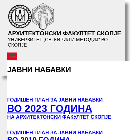
АРХИТЕКТОНСКИ ФАКУЛТЕТ СКОПЈЕ
УНИВЕРЗИТЕТ „СВ. КИРИЛ И МЕТОДИЈ“ ВО
СКОПЈЕ
АФС
ЈАВНИ НАБАВКИ
ОРГАНИЗАЦИЈА
ДЕКАНАТ
ДЕКАНСКА УПРАВА
ВРАБОТЕНИ
ГОДИШЕН ПЛАН ЗА ЈАВНИ НАБАВКИ
ВИЗИТИНГ ПРОФЕСОРИ
ВО 2023 ГОДИНА
ИНСТИТУТИ
НА АРХИТЕКТОНСКИ ФАКУЛТЕТ СКОПЈE
УКИМ
КОНТАКТ
ГОДИШЕН ПЛАН ЗА ЈАВНИ НАБАВКИ
ВО 2019 ГОДИНА
ДОКУМЕНТИ