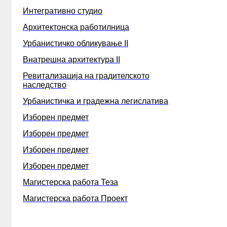
Интегративно студио
Архитектонска работилница
Урбанистичко обликување II
Внатрешна архитектура II
Ревитализација на градителското
наследство
Урбанистичка и градежна легислатива
Изборен предмет
Изборен предмет
Изборен предмет
Изборен предмет
Магистерска работа Теза
Магистерска работа Проект