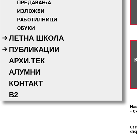
ПРЕДАВАЊА
ИЗЛОЖБИ
РАБОТИЛНИЦИ
ОБУКИ
ЛЕТНА ШКОЛА
ПУБЛИКАЦИИ
АРХИ.ТЕК
АЛУМНИ
КОНТАКТ
B2
Изв
- С
Се 
спо