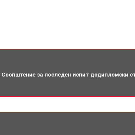
Соопштение за последен испит додипломски с