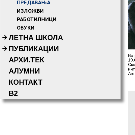
ПРЕДАВАЊА
ИЗЛОЖБИ
РАБОТИЛНИЦИ
ОБУКИ
ЛЕТНА ШКОЛА
ПУБЛИКАЦИИ
Во 
АРХИ.ТЕК
19.
Ско
инт
АЛУМНИ
Авт
КОНТАКТ
B2