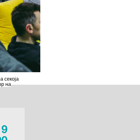
а секоја
ор на