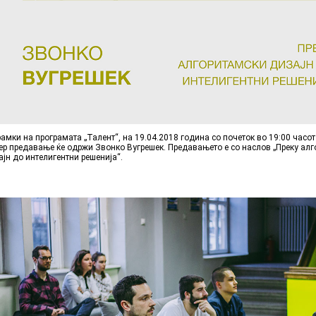
рамки на програмата „Талент“, на 19.04.2018 година со почеток во 19:00 часот
ер предавање ќе одржи Звонко Вугрешек. Предавањето е со наслов „Преку ал
ајн до интелигентни решенија“.