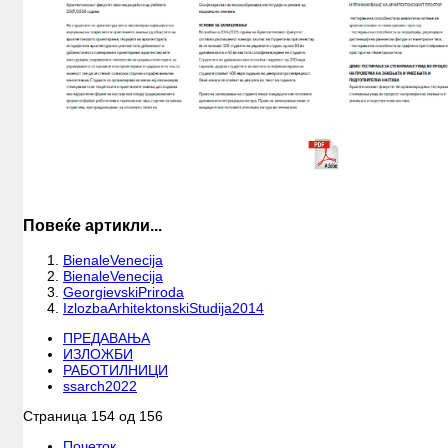
Повеќе артикли...
BienaleVenecija
BienaleVenecija
GeorgievskiPriroda
IzlozbaArhitektonskiStudija2014
ПРЕДАВАЊА
ИЗЛОЖБИ
РАБОТИЛНИЦИ
ssarch2022
Страница 154 од 156
Почеток