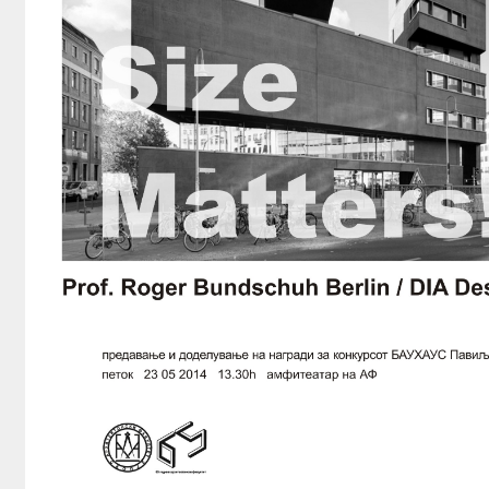
ИЗЛОЖБИ
РАБОТИЛНИЦИ
ОБУКИ
ЛЕТНА ШКОЛА
ПУБЛИКАЦИИ
АРХИ.ТЕК
АЛУМНИ
КОНТАКТ
B2