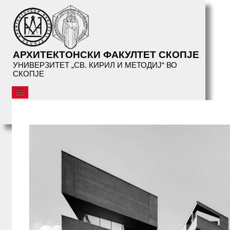
АРХИТЕКТОНСКИ ФАКУЛТЕТ СКОПЈЕ
УНИВЕРЗИТЕТ „СВ. КИРИЛ И МЕТОДИЈ“ ВО
СКОПЈЕ
АФС
ОРГАНИЗАЦИЈА
СТУДИИ
СЕРВИСИ
БИБЛИОТЕКА
НАСТАНИ
АФС
ПРЕДАВАЊА