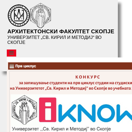
АРХИТЕКТОНСКИ ФАКУЛТЕТ СКОПЈЕ
УНИВЕРЗИТЕТ „СВ. КИРИЛ И МЕТОДИЈ“ ВО
СКОПЈЕ
АФС
ОРГАНИЗАЦИЈА
СТУДИИ
СЕРВИСИ
БИБЛИОТЕКА
НАСТАНИ
АФС
ПРЕДАВАЊА