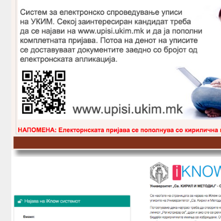
ИЗЛОЖБИ
РАБОТИЛНИЦИ
ОБУКИ
ЛЕТНА ШКОЛА
ПУБЛИКАЦИИ
АРХИ.ТЕК
АЛУМНИ
КОНТАКТ
B2