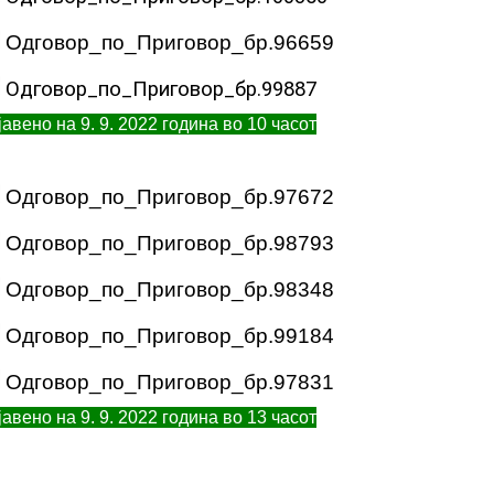
Одговор_по_Приговор_бр.96659
Одговор_по_Приговор_бр.99887
авено на 9. 9. 2022 година во 10 часот
Одговор_по_Приговор_бр.97672
Одговор_по_Приговор_бр.98793
Одговор_по_Приговор_бр.98348
Одговор_по_Приговор_бр.99184
Одговор_по_Приговор_бр.97831
авено на 9. 9. 2022 година во 13 часот