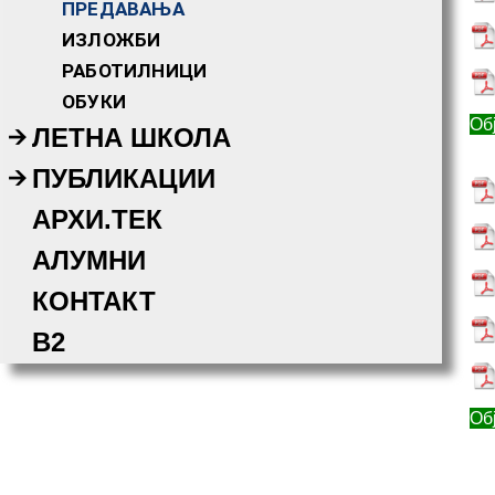
ПРЕДАВАЊА
ИЗЛОЖБИ
РАБОТИЛНИЦИ
ОБУКИ
Обј
ЛЕТНА ШКОЛА
ПУБЛИКАЦИИ
АРХИ.ТЕК
АЛУМНИ
КОНТАКТ
B2
Обј