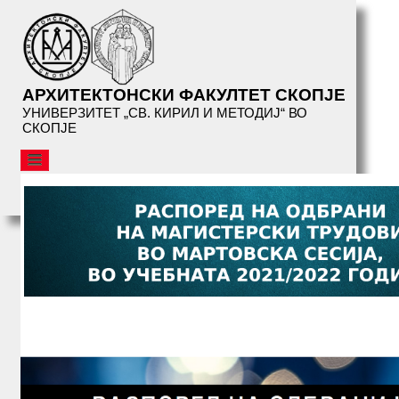
АРХИТЕКТОНСКИ ФАКУЛТЕТ СКОПЈЕ
УНИВЕРЗИТЕТ „СВ. КИРИЛ И МЕТОДИЈ“ ВО
СКОПЈЕ
АФС
ОРГАНИЗАЦИЈА
СТУДИИ
СЕРВИСИ
БИБЛИОТЕКА
НАСТАНИ
АФС
ПРЕДАВАЊА