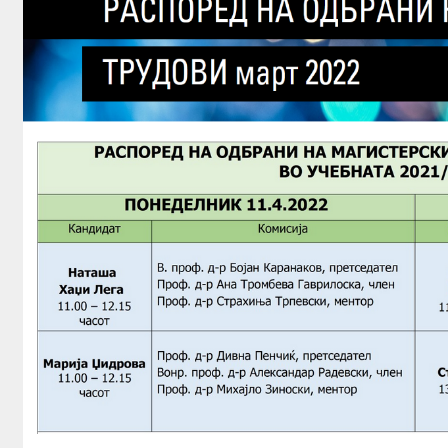
ИЗЛОЖБИ
РАБОТИЛНИЦИ
ОБУКИ
ЛЕТНА ШКОЛА
ПУБЛИКАЦИИ
АРХИ.ТЕК
АЛУМНИ
КОНТАКТ
B2