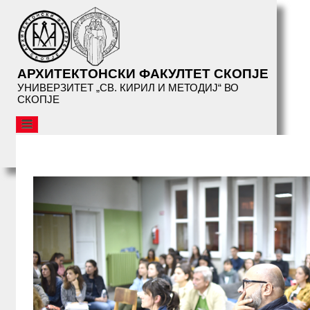
АРХИТЕКТОНСКИ ФАКУЛТЕТ СКОПЈЕ
УНИВЕРЗИТЕТ „СВ. КИРИЛ И МЕТОДИЈ“ ВО
СКОПЈЕ
АФС
ОРГАНИЗАЦИЈА
СТУДИИ
СЕРВИСИ
БИБЛИОТЕКА
НАСТАНИ
АФС
ПРЕДАВАЊА