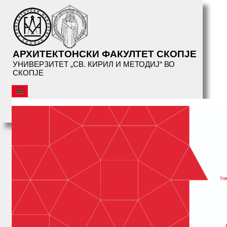
АРХИТЕКТОНСКИ ФАКУЛТЕТ СКОПЈЕ
УНИВЕРЗИТЕТ „СВ. КИРИЛ И МЕТОДИЈ“ ВО
СКОПЈЕ
АФС
ОРГАНИЗАЦИЈА
СТУДИИ
СЕРВИСИ
БИБЛИОТЕКА
НАСТАНИ
АФС
ПРЕДАВАЊА