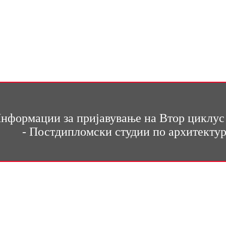
нформации за пријавување на Втор циклус
- Постдипломски студии по архитекту