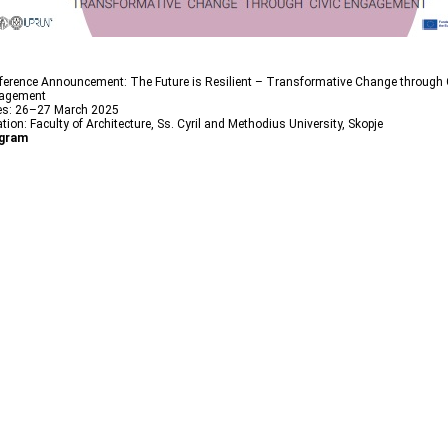
ference Announcement: The Future is Resilient – Transformative Change through 
agement
es: 26–27 March 2025
tion: Faculty of Architecture, Ss. Cyril and Methodius University, Skopje
gram