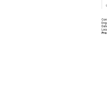
Con
Eng
Dat
Loca
Pro