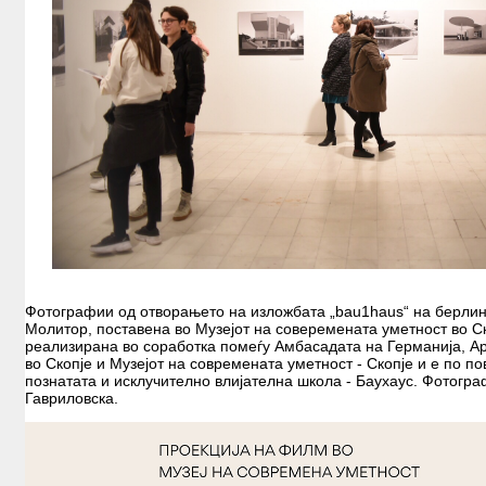
Фотографии од отворањето на изложбата „bau1haus“ на берли
Молитор, поставена во Музејот на соверемената уметност во С
реализирана во соработка помеѓу Амбасадата на Германија, А
во Скопје и Музејот на современата уметност - Скопје и е по п
познатата и исклучително влијателна школа - Баухаус. Фотогр
Гавриловска.