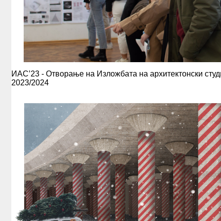
EXHIBITIONS
WORKSHOPS
SUMMER SCHOOL
PUBLICATIONS
ALUMNI
ИАС’23 - Отворање на Изложбата на архитектонски студ
2023/2024