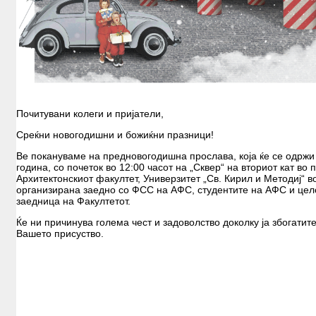
Почитувани колеги и пријатели,
Среќни новогодишни и божиќни празници!
Ве покануваме на предновогодишна прослава, која ќе се одржи 
година, со почеток во 12:00 часот на „Сквер“ на вториот кат во
Архитектонскиот факултет, Универзитет „Св. Кирил и Методиј“ в
организирана заедно со ФСС на АФС, студентите на АФС и цел
заедница на Факултетот.
Ќе ни причинува голема чест и задоволство доколку ја збогатит
Вашето присуство.