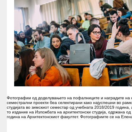
Фотографии од доделувањето на пофалниците и наградите на 
семестрални проекти беа селектирани како најуспешни во рамк
студијата во зимскиот семестар од учебната 2018/2019 година, 
то издание на Изложбата на архитектонски студија, одржана о
година на Архитектонскиот факултет. Фотографиите се на Елен