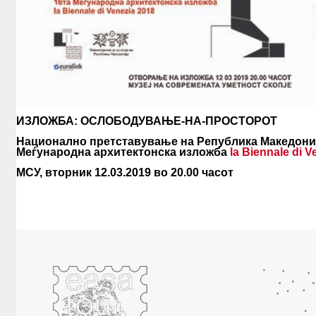
EXHIBITIONS
WORKSHOPS
SUMMER SCHOOL
PUBLICATIONS
ALUMNI
ИЗЛОЖБА
:
ОСЛОБОДУВАЊЕ-НА-ПРОСТОРОТ
Национално претставување на Република Македониј
Меѓународна архитектонска изложба
la Biennale di V
МСУ, вторник 12.03.2019 во 20.00 часот