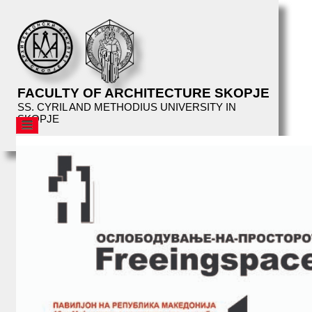
FACULTY OF ARCHITECTURE SKOPJE
SS. CYRIL AND METHODIUS UNIVERSITY IN
SKOPJE
AFS
STRUCTURE
EDUCATION
FACILITIES
LIBRARY
EVENTS
AFS
LECTURES