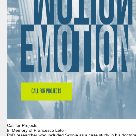
ALUMNI
Call for Projects
In Memory of Francesco Leto
PhD researcher who included Skopje as a case study in his doctora