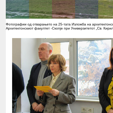
Фотографии од отварањето на 25-тата Изложба на архитектонск
Архитектонскиот факултет -Скопје при Универзитетот „Св. Кирил