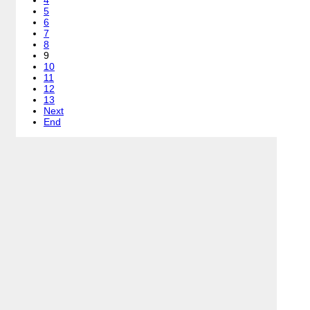
4
5
6
7
8
9
10
11
12
13
Next
End