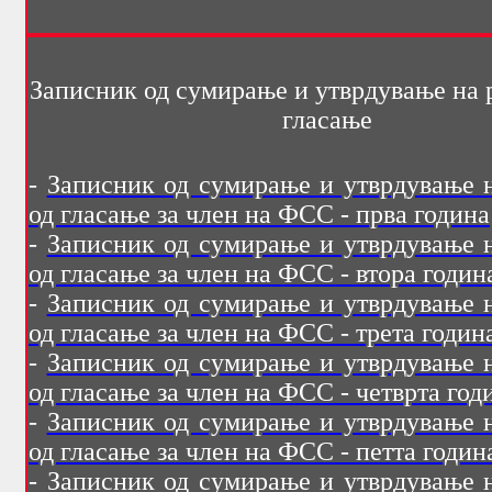
Записник од сумирање и утврдување на р
гласање
-
Записник од сумирање и утврдување н
од гласање за член на ФСС - прва година
-
Записник од сумирање и утврдување н
од гласање за член на ФСС - втора годин
-
Записник од сумирање и утврдување н
од гласање за член на ФСС - трета годин
-
Записник од сумирање и утврдување н
од гласање за член на ФСС - четврта год
-
Записник од сумирање и утврдување н
од гласање за член на ФСС - петта годин
-
Записник од сумирање и утврдување н