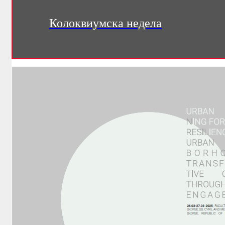
Колоквиумска недела