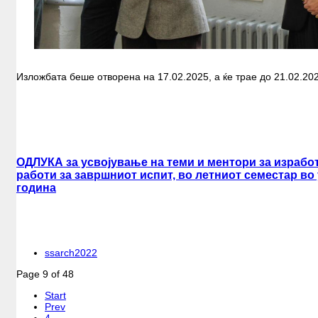
Изложбата беше отворена на 17.02.2025, а ќе трае до 21.02.20
ОДЛУКА за усвојување на теми и ментори за израбо
работи за завршниот испит, во летниот семестар во 
година
ssarch2022
Page 9 of 48
Start
Prev