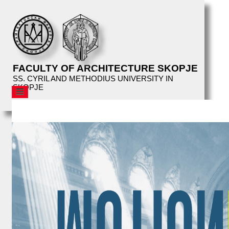
FACULTY OF ARCHITECTURE SKOPJE
SS. CYRIL AND METHODIUS UNIVERSITY IN
SKOPJE
AFS
STRUCTURE
EDUCATION
FACILITIES
LIBRARY
EVENTS
SUMMER SCHOOL
PUBLICATIONS