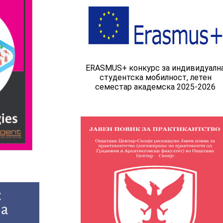
ERASMUS+ конкурс за индивидуалн
студентска мобилност, летен
семестар академска 2025-2026