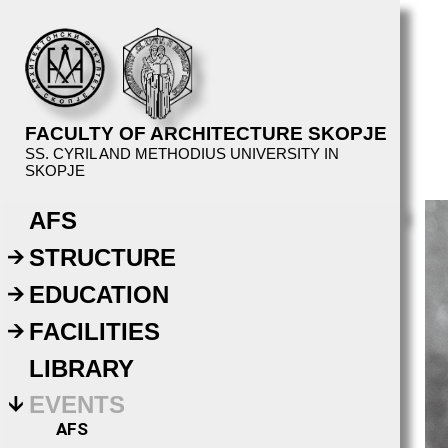
FACULTY OF ARCHITECTURE SKOPJE
SS. CYRIL AND METHODIUS UNIVERSITY IN
SKOPJE
AFS
STRUCTURE
EDUCATION
FACILITIES
LIBRARY
EVENTS
AFS