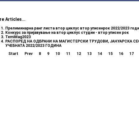
e Articles...
Прелиминарна ранг листа втор циклус втор уписенрок 2022/2023 год
Конкурс за пријавување на втор циклус студии - втор уписен рок
TemiMag2023
РАСПОРЕД НА ОДБРАНИ НА МАГИСТЕРСКИ ТРУДОВИ, ЈАНУАРСКА СЕ
УЧЕБНАТА 2022/2023 ГОДИНА
Start
Prev
8
9
10
11
12
13
14
15
16
17