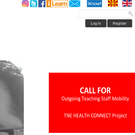
Log in
Register