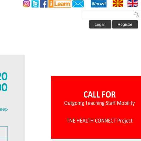
Log in
Register