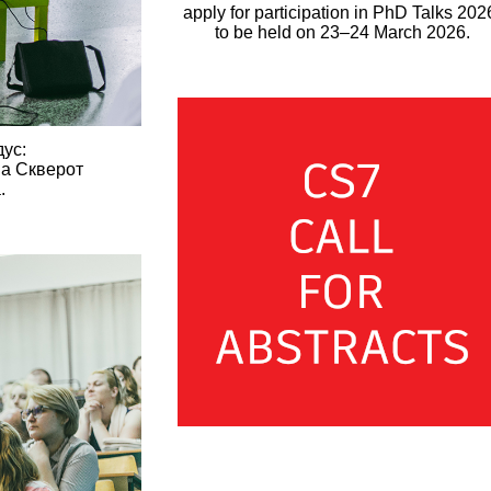
apply for participation in PhD Talks 202
to be held on 23–24 March 2026.
ус:
на Скверот
.