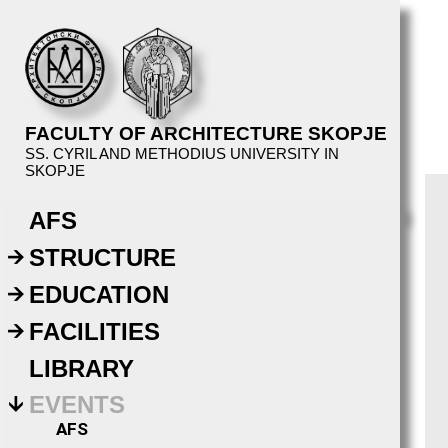
FACULTY OF ARCHITECTURE SKOPJE
SS. CYRIL AND METHODIUS UNIVERSITY IN
SKOPJE
AFS
STRUCTURE
EDUCATION
FACILITIES
LIBRARY
EVENTS
AFS