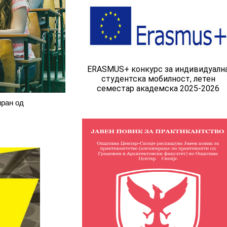
ERASMUS+ конкурс за индивидуалн
студентска мобилност, летен
семестар академска 2025-2026
иран од