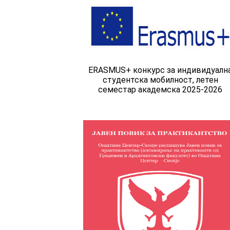
ERASMUS+ конкурс за индивидуалн
студентска мобилност, летен
семестар академска 2025-2026