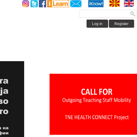
Log in
Register