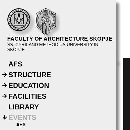
FACULTY OF ARCHITECTURE SKOPJE
SS. CYRIL AND METHODIUS UNIVERSITY IN
SKOPJE
AFS
STRUCTURE
EDUCATION
FACILITIES
LIBRARY
EVENTS
AFS