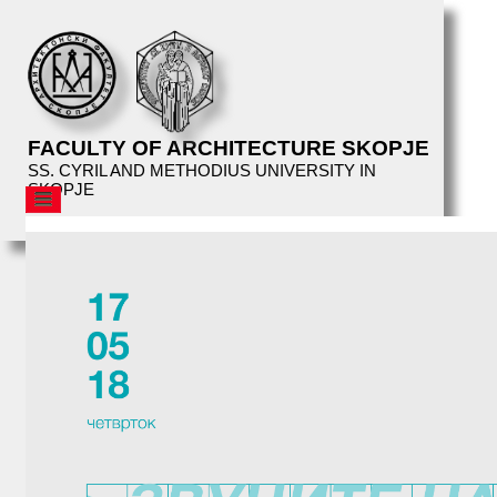
FACULTY OF ARCHITECTURE SKOPJE
SS. CYRIL AND METHODIUS UNIVERSITY IN
SKOPJE
AFS
STRUCTURE
EDUCATION
FACILITIES
LIBRARY
EVENTS
AFS
LECTURES