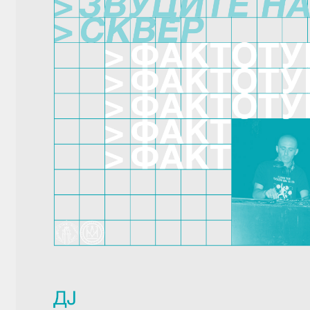
EXHIBITIONS
WORKSHOPS
SUMMER SCHOOL
PUBLICATIONS
ALUMNI