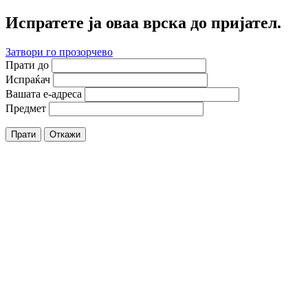
Испратете ја оваа врска до пријател.
Затвори го прозорчево
Прати до
Испраќач
Вашата е-адреса
Предмет
Прати
Откажи